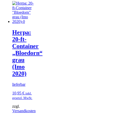
Herpa:
20-ft-
Container
„Bloedorn“
grau
(Imo
2020)
lieferbar
10,95
€
inkl.
gesetzl. MwSt.
zzgl.
Versandkosten