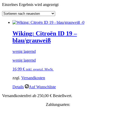
Einzelnes Ergebnis wird angezeigt
Wiking: Citroën ID 19 –
blau/grauweiß
wenig lagernd
wenig lagernd
16,99
€
inkl. gesetzl. MwSt.
zzgl.
Versandkosten
Details
Auf Wunschliste
Versandkostenfrei ab 250,00 € Bestellwert.
Zahlungsarten: