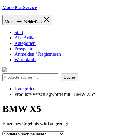
Zum
ModellCarService
Inhalt
springen
Menü
Schließen
Start
Alle Artikel
Kategorien
Prospekte
Anmelden / Registrieren
Warenkorb
Suche
Suche
Kategorien
Produkte verschlagwortet mit „BMW X5“
BMW X5
Einzelnes Ergebnis wird angezeigt