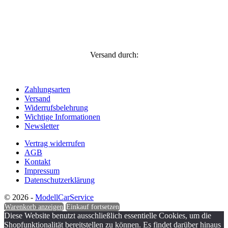
Versand durch:
Zahlungsarten
Versand
Widerrufsbelehrung
Wichtige Informationen
Newsletter
Vertrag widerrufen
AGB
Kontakt
Impressum
Datenschutzerklärung
© 2026 -
ModellCarService
Warenkorb anzeigen
Einkauf fortsetzen
Diese Website benutzt ausschließlich essentielle Cookies, um die
Shopfunktionalität bereitstellen zu können. Es findet darüber hinaus