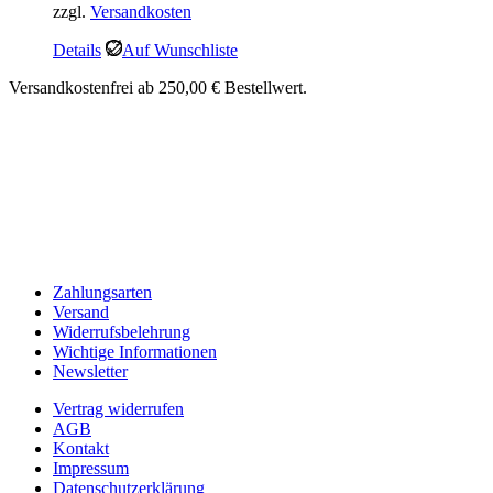
zzgl.
Versandkosten
war:
ist:
12,95 €
10,99 €.
Details
Auf Wunschliste
Versandkostenfrei ab 250,00 € Bestellwert.
Zahlungsarten
Versand
Widerrufsbelehrung
Wichtige Informationen
Newsletter
Vertrag widerrufen
AGB
Kontakt
Impressum
Datenschutzerklärung