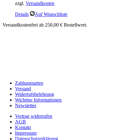
zzgl.
Versandkosten
war:
ist:
39,95 €
33,95 €.
Details
Auf Wunschliste
Versandkostenfrei ab 250,00 € Bestellwert.
Zahlungsarten
Versand
Widerrufsbelehrung
Wichtige Informationen
Newsletter
Vertrag widerrufen
AGB
Kontakt
Impressum
Datenschutzerklärung