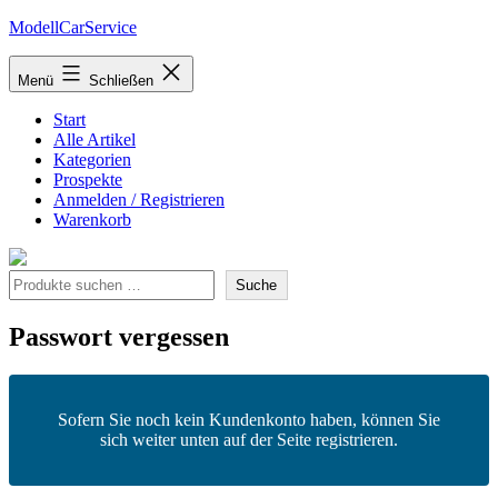
Zum
ModellCarService
Inhalt
springen
Menü
Schließen
Start
Alle Artikel
Kategorien
Prospekte
Anmelden / Registrieren
Warenkorb
Suche
Suche
Passwort vergessen
Sofern Sie noch kein Kundenkonto haben, können Sie
sich weiter unten auf der Seite registrieren.