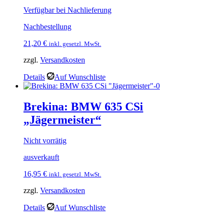
Verfügbar bei Nachlieferung
Nachbestellung
21,20
€
inkl. gesetzl. MwSt.
zzgl.
Versandkosten
Details
Auf Wunschliste
Brekina: BMW 635 CSi
„Jägermeister“
Nicht vorrätig
ausverkauft
16,95
€
inkl. gesetzl. MwSt.
zzgl.
Versandkosten
Details
Auf Wunschliste