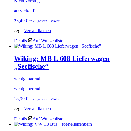
Nicht vorrätig
ausverkauft
23,49
€
inkl. gesetzl. MwSt.
zzgl.
Versandkosten
Details
Auf Wunschliste
Wiking: MB L 608 Lieferwagen
„Seefische“
wenig lagernd
wenig lagernd
18,99
€
inkl. gesetzl. MwSt.
zzgl.
Versandkosten
Details
Auf Wunschliste