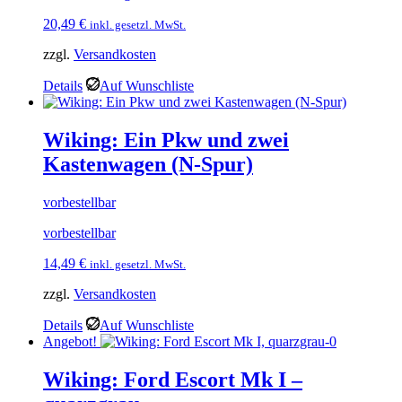
20,49
€
inkl. gesetzl. MwSt.
zzgl.
Versandkosten
Details
Auf Wunschliste
Wiking: Ein Pkw und zwei
Kastenwagen (N-Spur)
vorbestellbar
vorbestellbar
14,49
€
inkl. gesetzl. MwSt.
zzgl.
Versandkosten
Details
Auf Wunschliste
Angebot!
Wiking: Ford Escort Mk I –