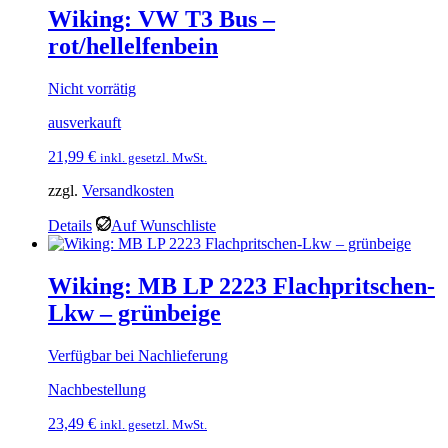
Wiking: VW T3 Bus –
rot/hellelfenbein
Nicht vorrätig
ausverkauft
21,99
€
inkl. gesetzl. MwSt.
zzgl.
Versandkosten
Details
Auf Wunschliste
Wiking: MB LP 2223 Flachpritschen-
Lkw – grünbeige
Verfügbar bei Nachlieferung
Nachbestellung
23,49
€
inkl. gesetzl. MwSt.