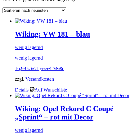
neuesten
sortiert
Wiking: VW 181 – blau
wenig lagernd
wenig lagernd
16,99
€
inkl. gesetzl. MwSt.
zzgl.
Versandkosten
Details
Auf Wunschliste
Wiking: Opel Rekord C Coupé
„Sprint“ – rot mit Decor
wenig lagernd