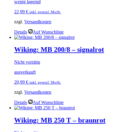
wenig lagernd
22,99
€
inkl. gesetzl. MwSt.
zzgl.
Versandkosten
Details
Auf Wunschliste
Wiking: MB 200/8 – signalrot
Nicht vorrätig
ausverkauft
20,99
€
inkl. gesetzl. MwSt.
zzgl.
Versandkosten
Details
Auf Wunschliste
Wiking: MB 250 T – braunrot