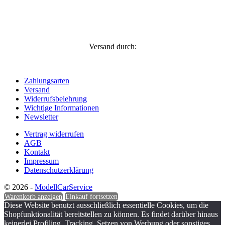
Versand durch:
Zahlungsarten
Versand
Widerrufsbelehrung
Wichtige Informationen
Newsletter
Vertrag widerrufen
AGB
Kontakt
Impressum
Datenschutzerklärung
© 2026 -
ModellCarService
Warenkorb anzeigen
Einkauf fortsetzen
Diese Website benutzt ausschließlich essentielle Cookies, um die
Shopfunktionalität bereitstellen zu können. Es findet darüber hinaus
keinerlei Profiling, Tracking, Setzen von Werbung oder sonstiges