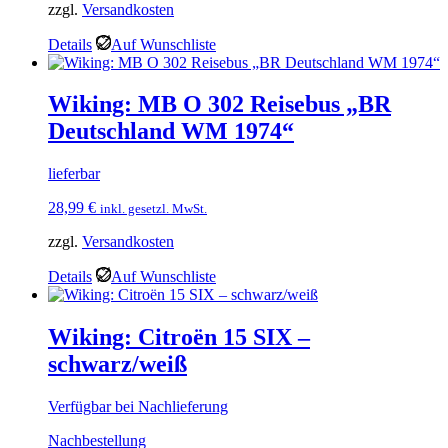
zzgl.
Versandkosten
Details
Auf Wunschliste
Wiking: MB O 302 Reisebus „BR
Deutschland WM 1974“
lieferbar
28,99
€
inkl. gesetzl. MwSt.
zzgl.
Versandkosten
Details
Auf Wunschliste
Wiking: Citroën 15 SIX –
schwarz/weiß
Verfügbar bei Nachlieferung
Nachbestellung