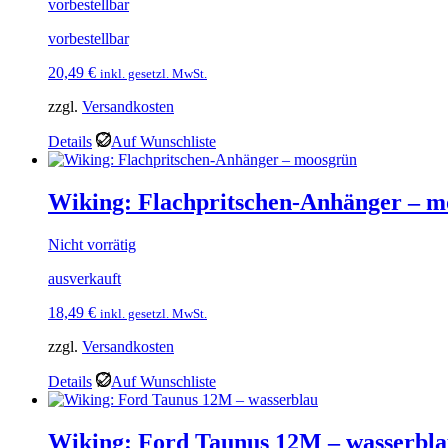
vorbestellbar
vorbestellbar
20,49
€
inkl. gesetzl. MwSt.
zzgl.
Versandkosten
Details
Auf Wunschliste
Wiking: Flachpritschen-Anhänger – m
Nicht vorrätig
ausverkauft
18,49
€
inkl. gesetzl. MwSt.
zzgl.
Versandkosten
Details
Auf Wunschliste
Wiking: Ford Taunus 12M – wasserbl