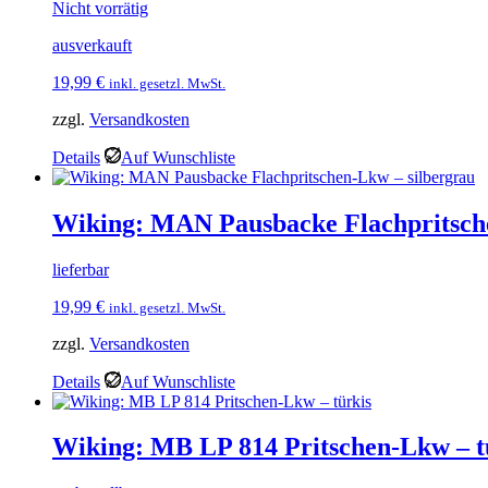
Nicht vorrätig
ausverkauft
19,99
€
inkl. gesetzl. MwSt.
zzgl.
Versandkosten
Details
Auf Wunschliste
Wiking: MAN Pausbacke Flachpritsch
lieferbar
19,99
€
inkl. gesetzl. MwSt.
zzgl.
Versandkosten
Details
Auf Wunschliste
Wiking: MB LP 814 Pritschen-Lkw – t