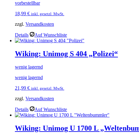
vorbestellbar
18,99
€
inkl. gesetzl. MwSt.
zzgl.
Versandkosten
Details
Auf Wunschliste
Wiking: Unimog S 404 „Polizei“
wenig lagernd
wenig lagernd
21,99
€
inkl. gesetzl. MwSt.
zzgl.
Versandkosten
Details
Auf Wunschliste
Wiking: Unimog U 1700 L „Weltenbu