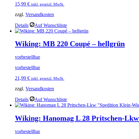
15,99
€
inkl. gesetzl. MwSt.
zzgl.
Versandkosten
Details
Auf Wunschliste
Wiking: MB 220 Coupé – hellgrün
vorbestellbar
vorbestellbar
21,99
€
inkl. gesetzl. MwSt.
zzgl.
Versandkosten
Details
Auf Wunschliste
Wiking: Hanomag L 28 Pritschen-Lkw 
vorbestellbar