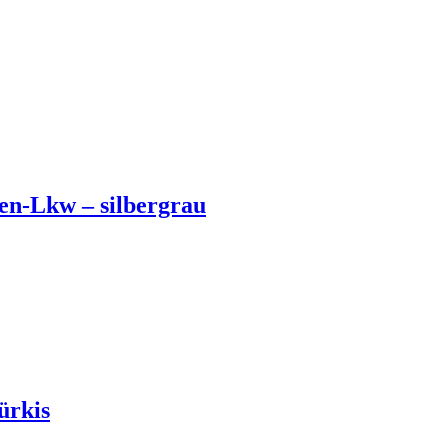
en-Lkw – silbergrau
ürkis