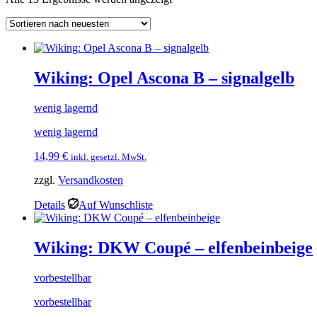
neuesten
sortiert
Wiking: Opel Ascona B – signalgelb
wenig lagernd
wenig lagernd
14,99
€
inkl. gesetzl. MwSt.
zzgl.
Versandkosten
Details
Auf Wunschliste
Wiking: DKW Coupé – elfenbeinbeige
vorbestellbar
vorbestellbar