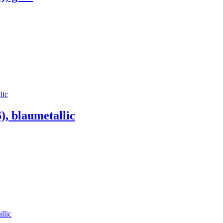
), blaumetallic