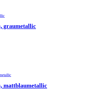
 graumetallic
 mattblaumetallic