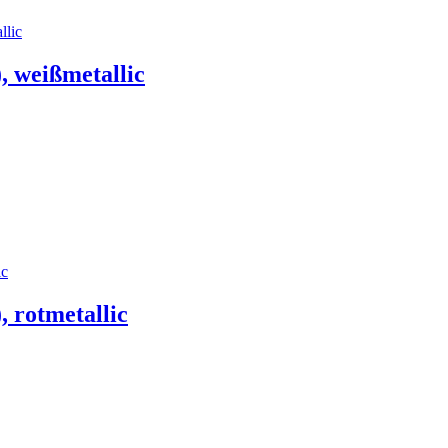
 weißmetallic
 rotmetallic