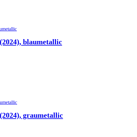
2024), blaumetallic
2024), graumetallic